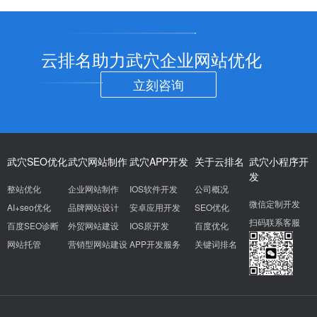
云排名助力武穴企业网站优化
立刻咨询
武穴SEO优化
武穴网站制作
武穴APP开发
关于云排名
武穴小程序开
发
整站优化
企业网站制作
IOS软件开发
公司概况
微信定制开发
AI+seo优化
品牌网站设计
安卓应用开发
SEO优化
扫码联系客服
百度SEO诊断
外贸网站建设
IOS原开发
百度优化
网站托管
营销型网站建设
APP开发服务
关键词排名