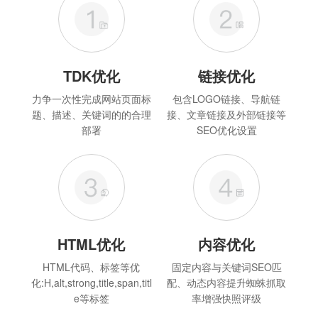
TDK优化
链接优化
力争一次性完成网站页面标
包含LOGO链接、导航链
题、描述、关键词的的合理
接、文章链接及外部链接等
部署
SEO优化设置
HTML优化
内容优化
HTML代码、标签等优
固定内容与关键词SEO匹
化:H,alt,strong,title,span,titl
配、动态内容提升蜘蛛抓取
e等标签
率增强快照评级