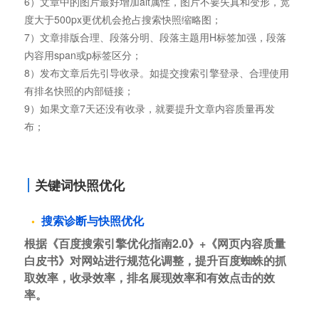
6）文章中的图片最好增加alt属性，图片不要失真和变形，宽
度大于500px更优机会抢占搜索快照缩略图；
7）文章排版合理、段落分明、段落主题用H标签加强，段落
内容用span或p标签区分；
8）发布文章后先引导收录。如提交搜索引擎登录、合理使用
有排名快照的内部链接；
9）如果文章7天还没有收录，就要提升文章内容质量再发
布；
关键词快照优化
搜索诊断与快照优化
根据《百度搜索引擎优化指南2.0》+《网页内容质量
白皮书》对网站进行规范化调整，提升百度蜘蛛的抓
取效率，收录效率，排名展现效率和有效点击的效
率。