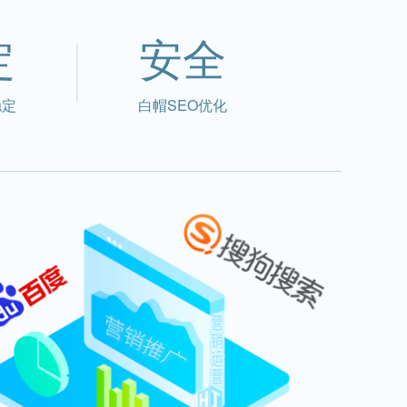
定
安全
稳定
白帽SEO优化