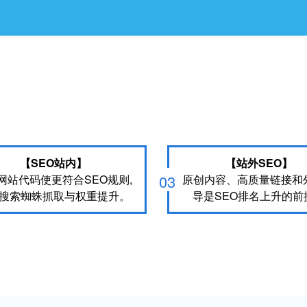
【SEO站内】
【站外SEO】
03
网站代码使更符合SEO规则,
原创内容、高质量链接和
搜索蜘蛛抓取与权重提升。
导是SEO排名上升的前