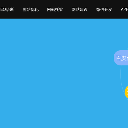
SEO诊断
整站优化
网站托管
网站建设
微信开发
AP